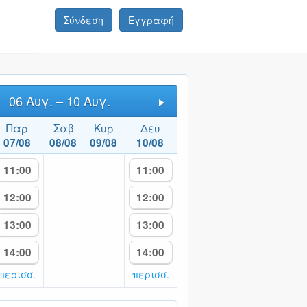
Σύνδεση
Εγγραφή
06 Αυγ. – 10 Αυγ.
Next
Παρ
Σαβ
Κυρ
Δευ
07/08
08/08
09/08
10/08
11:00
11:00
12:00
12:00
13:00
13:00
14:00
14:00
περισσ.
περισσ.