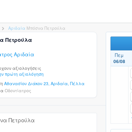
Αριδαία
Μπόσνα Πετρούλα
>
α Πετρούλα
ατρος Αριδαία
Πεμ
06/08
ρχουν αξιολογήσεις
ην πρώτη αξιολόγηση
ση
Αθανασίου Διάκου 23,
Αριδαία,
Πέλλα
τα
Οδοντίατρος
να Πετρούλα