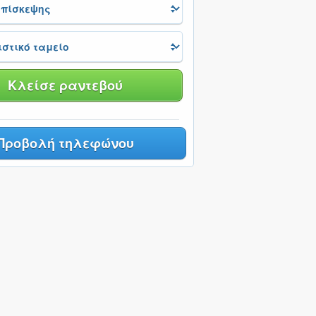
Κλείσε ραντεβού
Προβολή τηλεφώνου