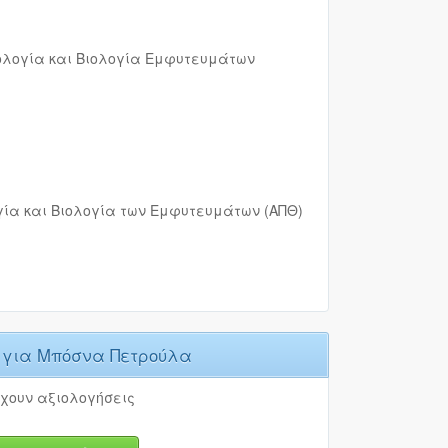
τολογία και Βιολογία Εμφυτευμάτων
γία και Βιολογία των Εμφυτευμάτων (ΑΠΘ)
ς
για Μπόσνα Πετρούλα
χουν αξιολογήσεις