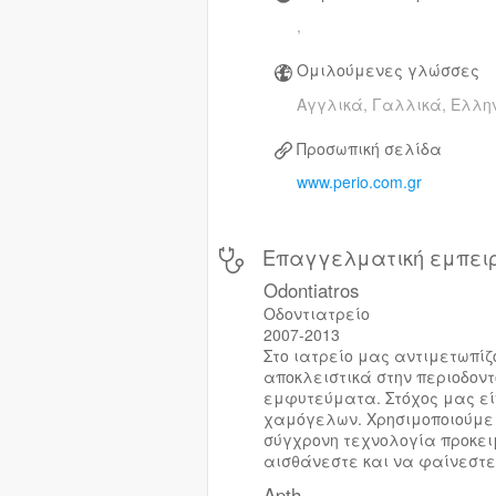
,
Ομιλούμενες γλώσσες
Αγγλικά, Γαλλικά, Ελλη
Προσωπική σελίδα
www.perio.com.gr
Επαγγελματική εμπει
Odontiatros
Οδοντιατρείο
2007-2013
Στο ιατρείο μας αντιμετωπί
αποκλειστικά στην περιοδοντ
εμφυτεύματα. Στόχος μας είν
χαμόγελων. Χρησιμοποιούμε τ
σύγχρονη τεχνολογία προκει
αισθάνεστε και να φαίνεστε π
Apth